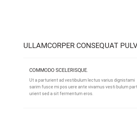
ULLAMCORPER CONSEQUAT PULV
COMMODO SCELERISQUE.
Ut a parturient ad vestibulum lectus varius dignistami
sarim fusce mi pos uere ante vivamus vesti bulum par
urient sed a sit fermentum eros.