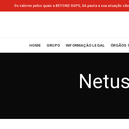
Os valores pelos quais a BEYOND SGPS, SA pauta a sua atuação são
HOME
GRUPO
INFORMAÇÂO LEGAL
ÓRGÃOS 
Netus