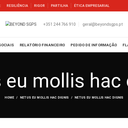
:
RESILIÊNCIA
RIGOR
PARTILHA
ÉTICA EMPRESARIAL
+351 244 766 910
geral@beyondsgps.pt
SOCIAIS
RELATÓRIO FINANCEIRO
PEDIDO DE INFORMAÇÃO
FL
 eu mollis hac 
HOME
NETUS EU MOLLIS HAC DIGNIS
NETUS EU MOLLIS HAC DIGNIS