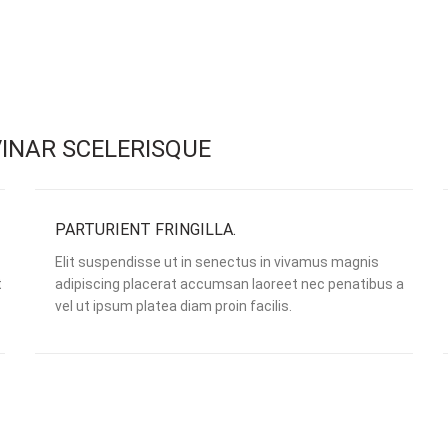
INAR SCELERISQUE
PARTURIENT FRINGILLA.
Elit suspendisse ut in senectus in vivamus magnis
t
adipiscing placerat accumsan laoreet nec penatibus a
vel ut ipsum platea diam proin facilis.