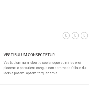
VESTIBULUM CONSECTETUR.
Vestibulum nam lobortis scelerisque eu mi leo orci
placerat a parturient congue non commodo felis in dui
lacinia potenti aptent torquent mia.