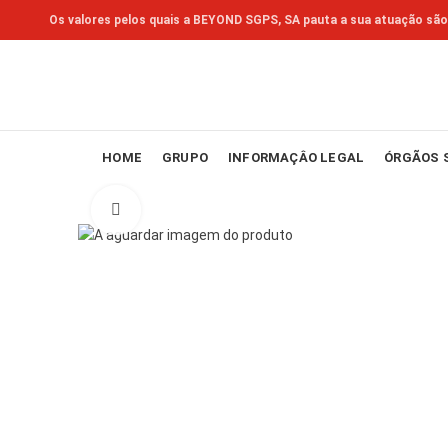
Os valores pelos quais a BEYOND SGPS, SA pauta a sua atuação são
HOME
GRUPO
INFORMAÇÂO LEGAL
ÓRGÃOS 
Click to enlarge