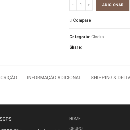
Quantidade
ADICIONAR
Compare
Categoria:
Clocks
Share
SCRIÇÃO
INFORMAÇÃO ADICIONAL
SHIPPING & DELI
 SGPS
HOME
GRUPO