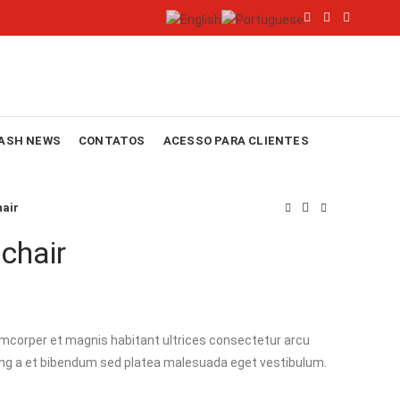
ASH NEWS
CONTATOS
ACESSO PARA CLIENTES
hair
chair
lamcorper et magnis habitant ultrices consectetur arcu
ing a et bibendum sed platea malesuada eget vestibulum.