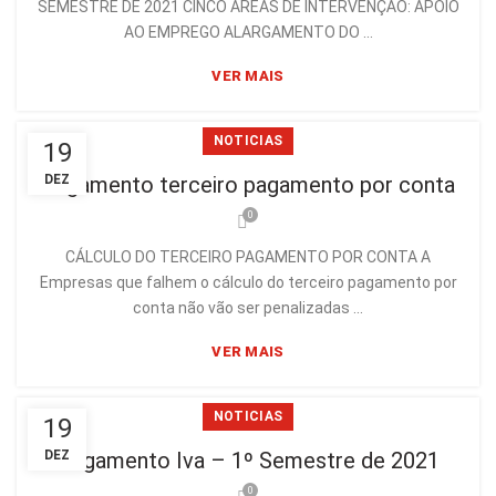
SEMESTRE DE 2021 CINCO ÁREAS DE INTERVENÇÃO: APOIO
AO EMPREGO ALARGAMENTO DO ...
VER MAIS
NOTICIAS
19
Pagamento terceiro pagamento por conta
DEZ
0
CÁLCULO DO TERCEIRO PAGAMENTO POR CONTA A
Empresas que falhem o cálculo do terceiro pagamento por
conta não vão ser penalizadas ...
VER MAIS
NOTICIAS
19
DEZ
Pagamento Iva – 1º Semestre de 2021
0