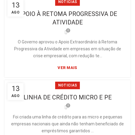
NOTICIAS
13
AGO
APOIO À RETOMA PROGRESSIVA DE
ATIVIDADE
0
O Governo aprovou o Apoio Extraordinário à Retoma
Progressiva da Atividade em empresas em situação de
crise empresarial, com redução te...
VER MAIS
NOTICIAS
13
AGO
LINHA DE CRÉDITO MICRO E PE
0
Foi criada uma linha de crédito para as micro e pequenas
empresas nacionais que ainda não tenham beneficiado de
empréstimos garantidos ...