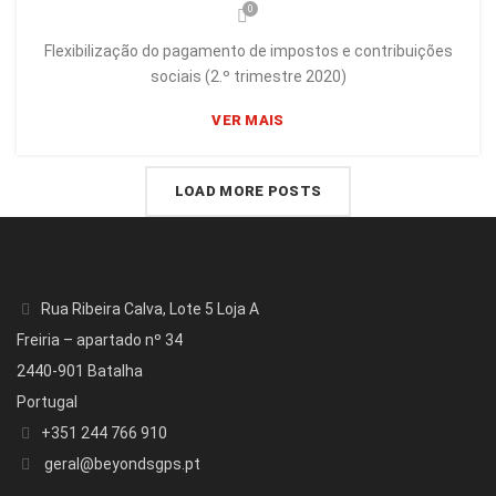
0
Flexibilização do pagamento de impostos e contribuições
sociais (2.º trimestre 2020)
VER MAIS
LOAD MORE POSTS
Rua Ribeira Calva, Lote 5 Loja A
Freiria – apartado nº 34
2440-901 Batalha
Portugal
+351 244 766 910
geral@beyondsgps.pt